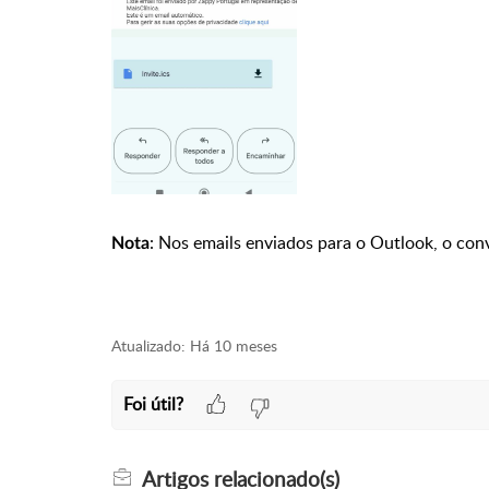
: Nos emails enviados para o Outlook, o conv
Nota
Atualizado:
Há 10 meses
Foi útil?
Artigos
relacionado(s)