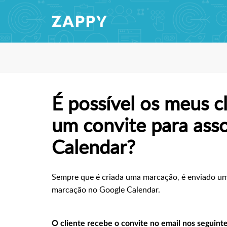
É possível os meus c
um convite para ass
Calendar?
Sempre que é criada uma marcação, é
enviado um
marcação no Google Calendar.
O cliente recebe o convite no email nos seguinte