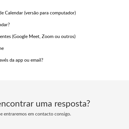
e Calendar (versão para computador)
ndar?
lientes (Google Meet, Zoom ou outros)
ne
avés da app ou email?
encontrar uma resposta?
 e entraremos em contacto consigo.