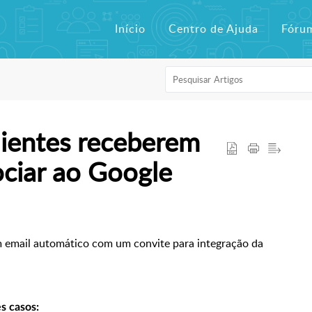
Início
Centro de Ajuda
Fóru
lientes receberem
ociar ao Google
 email
automático com um
convite para integração da
s casos: