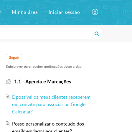
m
Minha área
Iniciar sessão
Seguir
Subscrever para receber notificações deste artigo.
1.1 - Agenda e Marcações
É possível os meus clientes receberem
um convite para associar ao Google
Calendar?
Posso personalizar o conteúdo dos
emails enviados aos clientes?