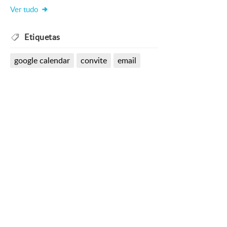
Ver tudo
Etiquetas
google calendar
convite
email