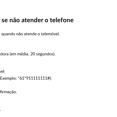
se não atender o telefone
 quando não atende o telemóvel.
adora (em média, 20 segundos).
vel;
(Exemplo: *61*911111111#);
firmação.
.