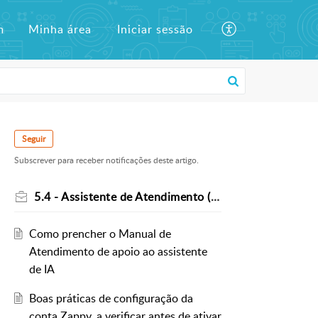
m
Minha área
Iniciar sessão
Seguir
Subscrever para receber notificações deste artigo.
5.4 - Assistente de Atendimento (IA)
Como prencher o Manual de
Atendimento de apoio ao assistente
de IA
Boas práticas de configuração da
conta Zappy, a verificar antes de ativar