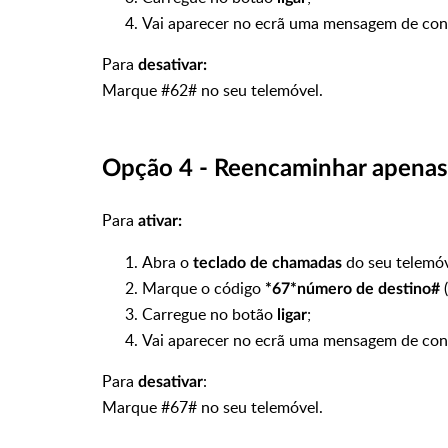
Vai aparecer no ecrã uma mensagem de con
Para
desativar:
Marque #62# no seu telemóvel.
Opção 4 - Reencaminhar apenas
Para
ativar:
Abra o
do seu telemó
teclado de chamadas
Marque o código
*67*número de destino#
Carregue no botão
;
ligar
Vai aparecer no ecrã uma mensagem de con
Para
:
desativar
Marque #67# no seu telemóvel.