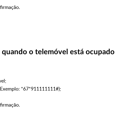
firmação.
 quando o telemóvel está ocupado
vel;
(Exemplo: *67*911111111#);
firmação.