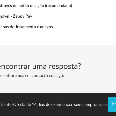
através de botão de ação (recomendado)
óvel - Zappy Pay
ichas de Tratamento e anexos
encontrar uma resposta?
 e entraremos em contacto consigo.
E
cliente?
Oferta de 14 dias de experiência, sem compromisso.