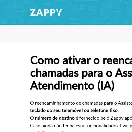
Como ativar o reen
chamadas para o Ass
Atendimento (IA)
O reencaminhamento de chamadas para o Assistent
.
teclado do seu telemóvel
ou telefone fixo
O
é fornecido pelo Zappy após
número de destino
Caso ainda não tenha esta funcionalidade ativa, 