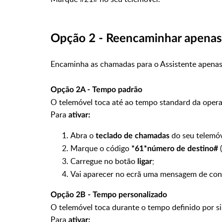
Opção 2 - Reencaminhar apenas 
Encaminha as chamadas para o Assistente apenas
Opção 2A - Tempo padrão
O telemóvel toca até ao tempo standard da oper
Para
ativar:
Abra o
do seu telemó
teclado de chamadas
Marque o código
*61*número de destino#
Carregue no botão
;
ligar
Vai aparecer no ecrã uma mensagem de con
Opção 2B - Tempo personalizado
O telemóvel toca durante o tempo definido por si
Para
ativar: