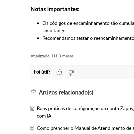
Notas importantes:
Os códigos de encaminhamento são cumulativ
simultâneo.
Recomendamos testar o reencaminhamento 
Atualizado:
Há 3 meses
Foi útil?
Artigos
relacionado(s)
Boas práticas de configuração da conta Zappy, 
com IA
Como prencher o Manual de Atendimento de ap