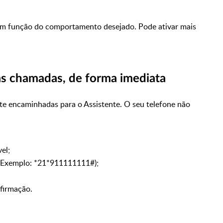
em função do comportamento desejado. Pode ativar mais
s chamadas, de forma imediata
e encaminhadas para o Assistente. O seu telefone não
vel;
(Exemplo: *21*911111111#);
firmação.