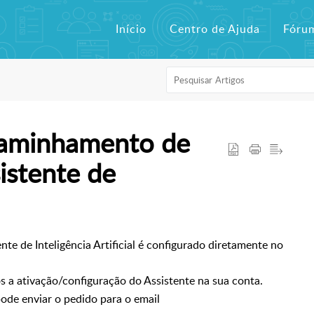
Início
Centro de Ajuda
Fóru
caminhamento de
istente de
e de Inteligência Artificial é configurado diretamente no
 a ativação/configuração do Assistente na sua conta.
pode enviar o pedido para o email