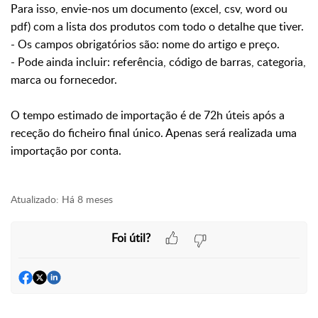
Para isso, envie-nos um documento (excel, csv, word ou
pdf) com a lista dos produtos com todo o detalhe que tiver.
- Os campos obrigatórios são: nome do artigo e preço.
- Pode ainda incluir: referência, código de barras, categoria,
marca ou fornecedor.
O tempo estimado de importação é de 72h úteis após a
receção do ficheiro final único. Apenas será realizada uma
importação por conta.
Atualizado:
Há 8 meses
Foi útil?