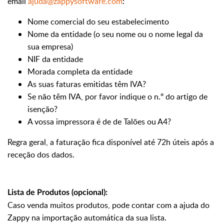
email
ajuda@zappysoftware.com
:
Nome comercial do seu estabelecimento
Nome da entidade (o seu nome ou o nome legal da
sua empresa)
NIF da entidade
Morada completa da entidade
As suas faturas emitidas têm IVA?
Se não têm IVA, por favor indique o n.º do artigo de
isenção?
A vossa impressora é de de Talões ou A4?
Regra geral, a faturação fica disponível até 72h úteis após a
receção dos dados.
Lista de Produtos (opcional):
Caso venda muitos produtos, pode contar com a ajuda do
Zappy na importação automática da sua lista.