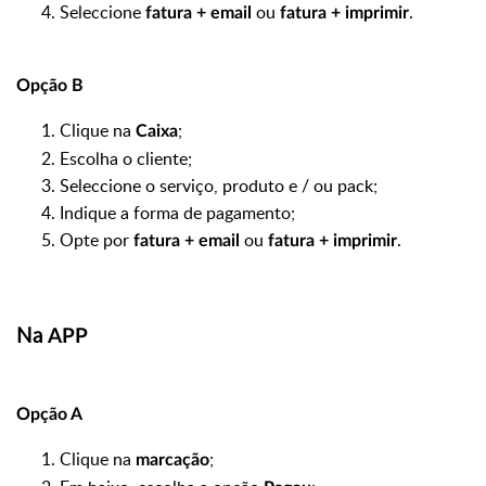
Seleccione
ou
.
fatura + email
fatura + imprimir
Opção B
Clique na
;
Caixa
Escolha o cliente;
Seleccione o serviço, produto e / ou pack;
Indique a forma de pagamento;
Opte por
ou
.
fatura + email
fatura + imprimir
Na
APP
Opção A
Clique na
;
marcação