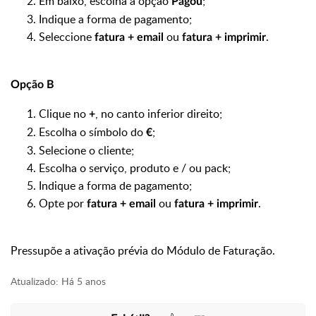
Em baixo, escolha a opção
;
Pagou
Indique a forma de pagamento;
Seleccione
ou
.
fatura + email
fatura + imprimir
Opção B
Clique no
, no canto inferior direito;
+
Escolha o símbolo do
;
€
Selecione o cliente;
Escolha o serviço, produto e / ou pack;
Indique a forma de pagamento;
Opte por
ou
.
fatura + email
fatura + imprimir
Pressupõe a ativação prévia do Módulo de Faturação.
Atualizado:
Há 5 anos