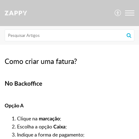
Como criar uma fatura?
No
Backoffice
Opção A
Clique na
;
marcação
Escolha a opção
;
Caixa
Indique a forma de pagamento;