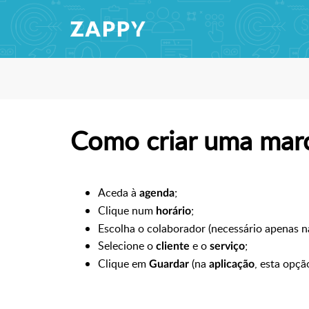
Como criar uma mar
Aceda à
;
agenda
Clique num
;
horário
Escolha o colaborador (necessário apenas n
Selecione o
e o
;
cliente
serviço
Clique em
(na
, esta opçã
Guardar
aplicação