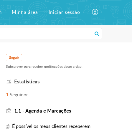
m
Minha área
Iniciar sessão
Seguir
Subscrever para receber notificações deste artigo.
Estatísticas
1
Seguidor
1.1 - Agenda e Marcações
É possível os meus clientes receberem