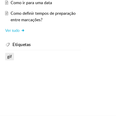
Como ir para uma data
Como definir tempos de preparação
entre marcações?
Ver tudo
Etiquetas
gif