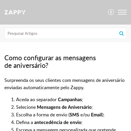
Como configurar as mensagens
de aniversário?
Surpreenda os seus clientes com mensagens de aniversário
enviadas automaticamente pelo Zappy.
Aceda ao separador
;
Campanhas
Selecione
;
Mensagens de Aniversário
Escolha a forma de envio (
e/ou
);
SMS
Email
Defina a
;
antecedência de envio
Escreva a mensagem personalizada que pretende