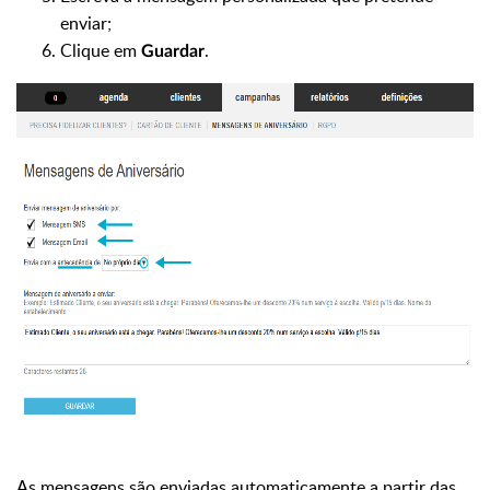
enviar;
Clique em
.
Guardar
As mensagens são enviadas automaticamente a partir das